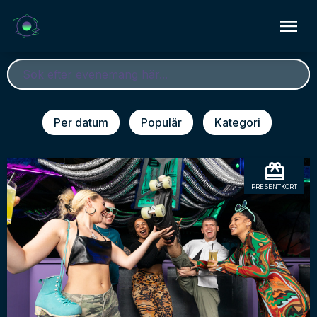
Per datum
Populär
Kategori
PRESENTKORT